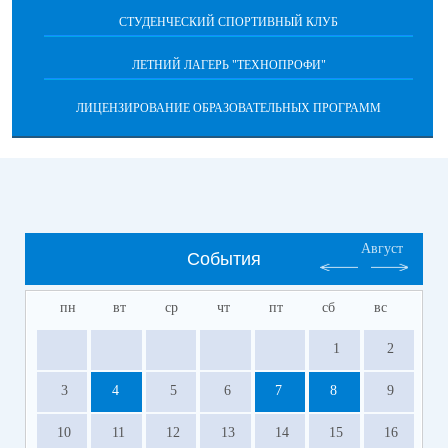
СТУДЕНЧЕСКИЙ СПОРТИВНЫЙ КЛУБ
ЛЕТНИЙ ЛАГЕРЬ "ТЕХНОПРОФИ"
ЛИЦЕНЗИРОВАНИЕ ОБРАЗОВАТЕЛЬНЫХ ПРОГРАММ
Август
События
пн
вт
ср
чт
пт
сб
вс
1
2
3
4
5
6
7
8
9
10
11
12
13
14
15
16