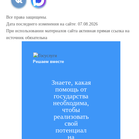
Все права защищены.
Дата последнего изменения на сайте: 07.08.2026
При использовании материалов сайта активная прямая ссылка на
источник обязательна
Решаем вместе
Знаете, какая
помощь от
государства
необходима,
чтобы
реализовать
свой
потенциал
на