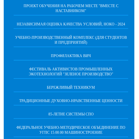
ПРОЕКТ ОБУЧЕНИЯ НА РАБОЧЕМ МЕСТЕ "ВМЕСТЕ С
НАСТАВНИКОМ"
НЕЗАВИСИМАЯ ОЦЕНКА КАЧЕСТВА УСЛОВИЙ, НОКО - 2024
УЧЕБНО-ПРОИЗВОДСТВЕННЫЙ КОМПЛЕКС (ДЛЯ СТУДЕНТОВ
И ПРЕДПРИЯТИЙ)
ПРОФИЛАКТИКА ВИЧ
ФЕСТИВАЛЬ АКТИВИСТОВ ПРОМЫШЛЕННЫХ
ЭКОТЕХНОЛОГИЙ "ЗЕЛЕНОЕ ПРОИЗВОДСТВО"
БЕРЕЖЛИВЫЙ ТЕХНИКУМ
ТРАДИЦИОННЫЕ ДУХОВНО-НРАВСТВЕННЫЕ ЦЕННОСТИ
85-ЛЕТИЕ СИСТЕМЫ СПО
ФЕДЕРАЛЬНОЕ УЧЕБНО-МЕТОДИЧЕСКОЕ ОБЪЕДИНЕНИЕ ПО
УГПС 15.00.00 МАШИНОСТРОЕНИЕ