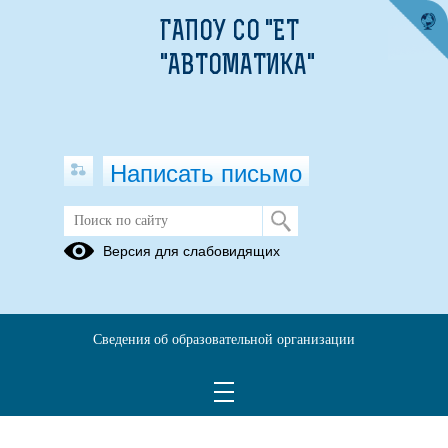
ГАПОУ СО "ЕТ
"АВТОМАТИКА"
Написать письмо
Версия для слабовидящих
11.02.17 ОПОП-П Разработка
электронных устройств и систем
Опубликовано на сайте
Сведения об образовательной организации
30 октября 2023
Скачать
Посмотреть