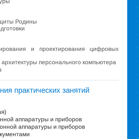
туры
ащиты Родины
дготовки
мирования и проектирования цифровых
, архитектуры персонального компьютера
в
ния практических занятий
ая)
нной аппаратуры и приборов
ронной аппаратуры и приборов
окументами