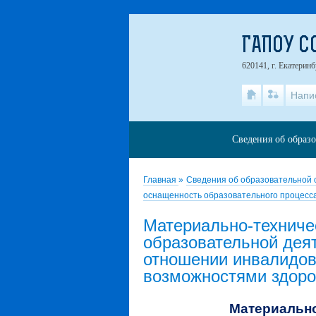
ГАПОУ С
620141, г. Екатеринб
Напи
Сведения об образ
Главная
»
Сведения об образовательной
оснащенность образовательного процесса
Материально-техниче
образовательной деят
отношении инвалидов
возможностями здор
Материально