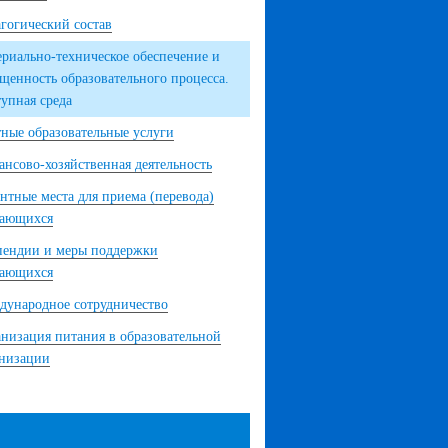
гогический состав
риально-техническое обеспечение и
щенность образовательного процесса.
упная среда
ные образовательные услуги
нсово-хозяйственная деятельность
нтные места для приема (перевода)
чающихся
пендии и меры поддержки
чающихся
ународное сотрудничество
низация питания в образовательной
анизации