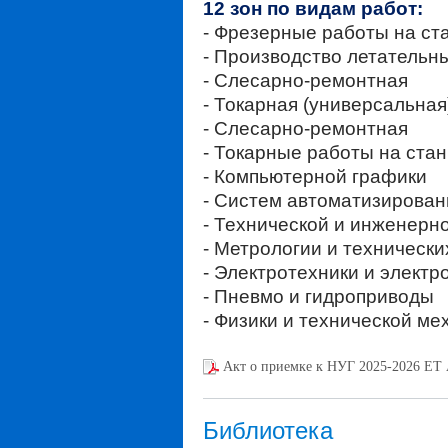
12 зон по видам работ:
- Фрезерные работы на ст
- Производство летательн
- Слесарно-ремонтная
- Токарная (универсальная
- Слесарно-ремонтная
- Токарные работы на стан
- Компьютерной графики
- Систем автоматизирован
- Технической и инженерн
- Метрологии и техническ
- Электротехники и электр
- Пневмо и гидроприводы
- Физики и технической ме
Акт о приемке к НУГ 2025-2026 ЕТ
Библиотека