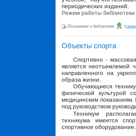
периодических изданий.
Режим работы библиотеки - 
Положение о библиотеке
(скача
Объекты спорта
Спортивно - массовая
является неотъемлемой ч
направленного на укрепл
образа жизни.
Обучающиеся технику
физической культурой с
медицинским показаниям. 
под руководством руковод
Техникум располага
техникума имеется спор
спортивное оборудование.