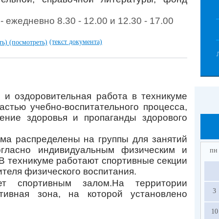
ежедневно 8.30 - 12.00 и 12.30 - 17.00
(текст документа)
ть)
(посмотреть)
 и оздоровительная работа в техникуме
астью учебно-воспитательного процесса,
ение здоровья и пропаганды здорового
ма распределены на группы для занятий
огласно индивидуальным физическим и
пн
В техникуме работают спортивные секции
ителя физического воспитания.
ет спортивным залом.
На территории
3
тивная зона, на которой установлено
10