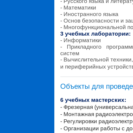
- Русского языка и литера
- Математики
- Иностранного языка
- Основ безопасности и з
- Многофункциональной по
3 учебных лаборатории:
- Информатики
- Прикладного програм
систем
- Вычислительной техники
и периферийных устройст
Объекты для проведе
6 учебных мастерских:
- Фрезерная (универсальн
- Монтажная радиоэлектро
- Регулировки радиоэлект
- Организации работы с д