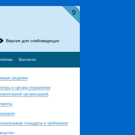
Версия для слабовидящих
льбомы
Контакты
вные сведения
ктура и органы управления
зовательной организацией
ументы
азование
зовательные стандарты и требования
водство