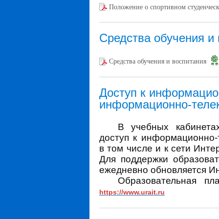
Положение о спортивном студенчес
Средства обучения и
Средства обучения и воспитания
Доступ к информаци
информационно-теле
В учебных кабинета
доступ к информационно-
в том числе и к сети Инт
Для поддержки образоват
ежедневно обновляется Инт
Образовательная пл
https://www.urait.ru