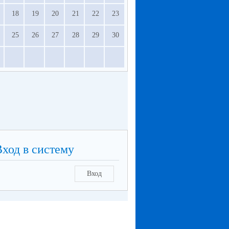
18
19
20
21
22
23
25
26
27
28
29
30
Вход в систему
Вход