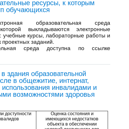
ательные ресурсы, к которым
уп обучающихся
ктронная образовательная среда
а которой выкладываются электронные
: учебные курсы, лабораторные работы и
к проектных заданий.
тельная среда доступна по ссылке
 в здания образовательной
исле в общежитие, интернат,
 использования инвалидами и
ыми возможностями здоровья
и доступности
Оценка состояния и
нвалидов
имеющихся недостатков
объекта в обеспечении