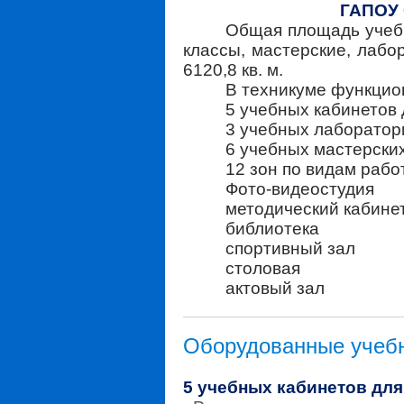
ГАПОУ 
Общая площадь учебн
классы, мастерские, лабо
6120,8 кв. м.
В техникуме функцио
5 учебных кабинетов 
3 учебных лаборатор
6 учебных мастерски
12 зон по видам рабо
Фото-видеостудия
методический кабине
библиотека
спортивный зал
столовая
актовый зал
Оборудованные учеб
5 учебных кабинетов для