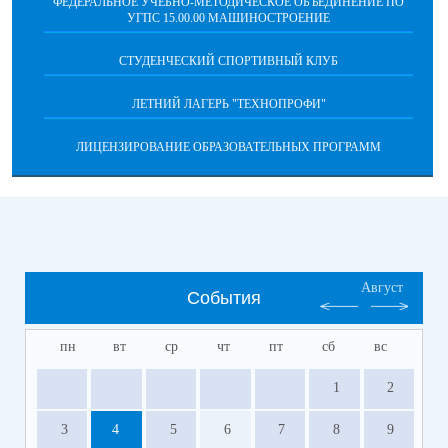
ФЕДЕРАЛЬНОЕ УЧЕБНО-МЕТОДИЧЕСКОЕ ОБЪЕДИНЕНИЕ ПО
УГПС 15.00.00 МАШИНОСТРОЕНИЕ
СТУДЕНЧЕСКИЙ СПОРТИВНЫЙ КЛУБ
ЛЕТНИЙ ЛАГЕРЬ "ТЕХНОПРОФИ"
ЛИЦЕНЗИРОВАНИЕ ОБРАЗОВАТЕЛЬНЫХ ПРОГРАММ
Август
События
пн
вт
ср
чт
пт
сб
вс
1
2
3
4
5
6
7
8
9